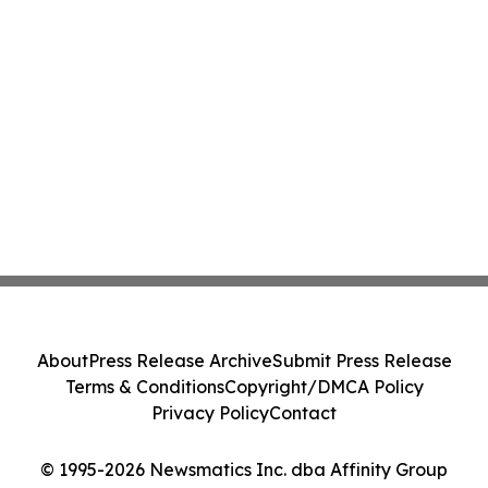
About
Press Release Archive
Submit Press Release
Terms & Conditions
Copyright/DMCA Policy
Privacy Policy
Contact
© 1995-2026 Newsmatics Inc. dba Affinity Group