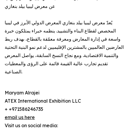
عن معرض ليبيا بيلد بنغازي
يُعدّ معرض ليبيا بيلد بنغازي المعرض الدولي الأبرز في ليبيا
المخصص لقطاع البناء والتشييد. ينظمه خبراء يمتلكون خبرة
واسعة في إدارة المعارض ومعرفة معمّقة بالقطاع، بهدف ربط
العارضين العالميين بالمشترين الإقليميين لدعم نمو البنية التحتية
والتنمية الاقتصادية. ومع نجاح النسخ السابقة، يواصل المعرض
تقديم تجارب عالية القيمة قائمة على الرؤى والمعطيات
الصناعية.
Maryam Alrajei
ATEX International Exhibition LLC
+ +971586246735
email us here
Visit us on social media: