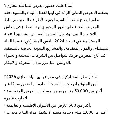
لماذا غليك حضور
معرض ليبيا بيلد بنغازي؟
بصفته المعرض الدولي الرائد في ليبيا لقطاع البناء والتشييد، فقد
تطور ليصبح منصة أساسية لجميع الأطراف المعنية. ويسلط
المعرض الضوء على الدور المحوري لهذا القطاع في إنعاش
الاقتصاد الليبي، وتحويل المشهد العمراني، وتحقيق التنمية
المستدامة. في نسخة 2024، ناقش المشاركون قضايا البناء
المستدام، والمواد المتقدمة، والمشاريع البنيوية الخاصة بالمنطقة.
كما أتاح المعرض فرصًا للتواصل بين الشركات المحلية والخبراء
الدوليين، بما عزز تبادل المعرفة والابتكار.
ماذا ينتظر المشاركين في معرض ليبيا بيلد بنغازي 2026؟
من المتوقع أن تتجاوز النسخة القادمة ما تحقق سابقًا عبر:
• أكثر من 30,000 متر مربع من مساحات العرض المخصصة
لتجارب غامرة.
• أكثر من 300 عارض من الأسواق الإقليمية والعالمية.
• أكثر من1,000 منتج وخدمة متطورة تشمل مواد البناء، معدات